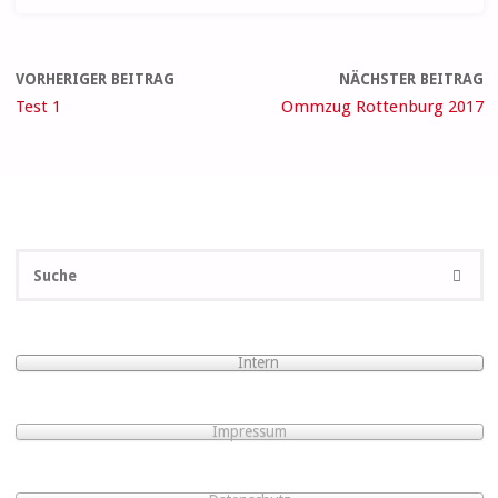
VORHERIGER BEITRAG
NÄCHSTER BEITRAG
Test 1
Ommzug Rottenburg 2017
S
SUCHE
na
Intern
Impressum