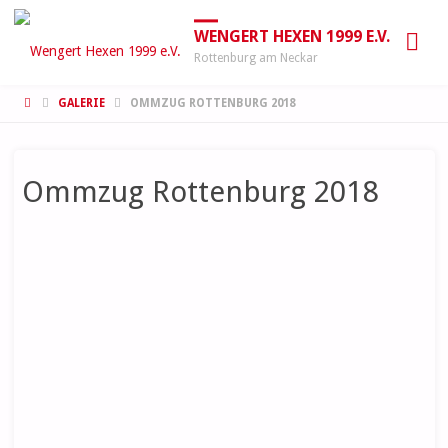
WENGERT HEXEN 1999 E.V.
Rottenburg am Neckar
START
GALERIE
OMMZUG ROTTENBURG 2018
Ommzug Rottenburg 2018