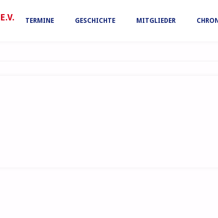
Zum
.V.
TERMINE
GESCHICHTE
MITGLIEDER
CHRON
Inhalt
springen