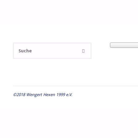
Suchen
SUCHE
nach:
©2018 Wengert Hexen 1999 e.V.