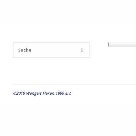
Suchen
SUCHE
nach:
©2018 Wengert Hexen 1999 e.V.