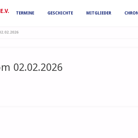
Zum
.V.
TERMINE
GESCHICHTE
MITGLIEDER
CHRON
Inhalt
2.02.2026
springen
om 02.02.2026