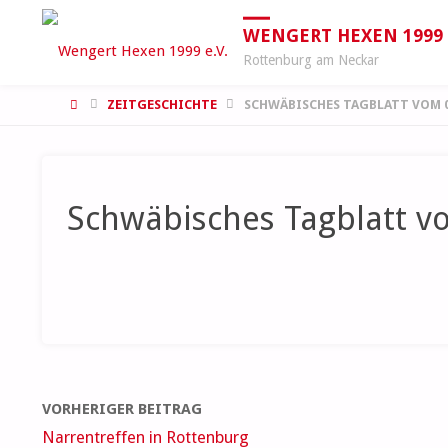
WENGERT HEXEN 1999 E
Rottenburg am Neckar
START
ZEITGESCHICHTE
SCHWÄBISCHES TAGBLATT VOM 0
Schwäbisches Tagblatt v
VORHERIGER BEITRAG
Narrentreffen in Rottenburg