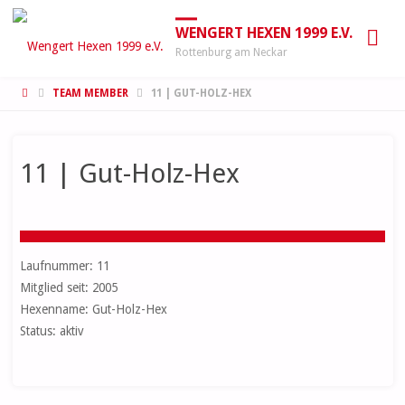
WENGERT HEXEN 1999 E.V.
Rottenburg am Neckar
START
TEAM MEMBER
11 | GUT-HOLZ-HEX
11 | Gut-Holz-Hex
Laufnummer: 11
Mitglied seit: 2005
Hexenname: Gut-Holz-Hex
Status: aktiv