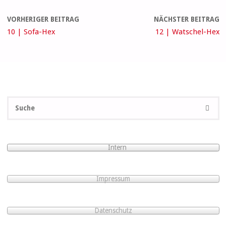
VORHERIGER BEITRAG
NÄCHSTER BEITRAG
10 | Sofa-Hex
12 | Watschel-Hex
S
SUCHE
na
Intern
Impressum
Datenschutz