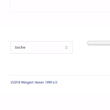
Suchen
SUCHE
nach:
©2018 Wengert Hexen 1999 e.V.