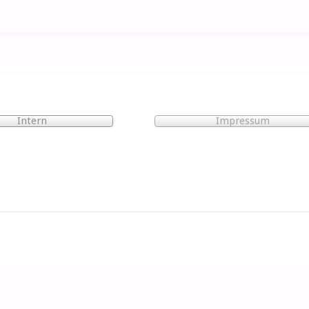
Intern
Impressum