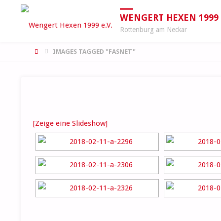
WENGERT HEXEN 1999 E
Rottenburg am Neckar
START
IMAGES TAGGED "FASNET"
[Zeige eine Slideshow]